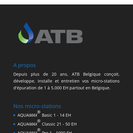
A propos
Depuis plus de 20 ans, ATB Belgique conçoit,
développe, installe et entretien vos micro-stations
d'épuration de 1 à 5.000 EH partout en Belgique.
Nos micro-stations
®
AQUA
MAX
Basic 1 - 14 EH
®
AQUA
MAX
Classic 21 - 50 EH
®
AQUA
MAX
Pro 1 - 1000 EH