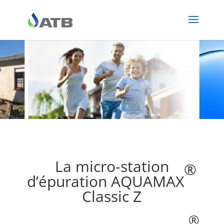
La micro-station
®
d’épuration AQUAMAX
Classic Z
®