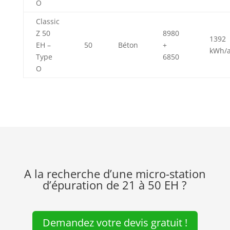
O
Classic
Z 50
8980
1392
EH –
50
Béton
+
kWh/
Type
6850
O
A la recherche d’une micro-station
d’épuration de 21 à 50 EH ?
Demandez votre devis gratuit !