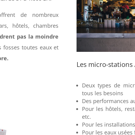
 offrent de nombreux
ars, hôtels, chambres
drent pas la moindre
 fosses toutes eaux et
re.
Les micro-statio
Deux types de micro
tous les besoins
Des performances au
Pour les hôtels, rest
etc.
Pour les installation
Pour les eaux usées