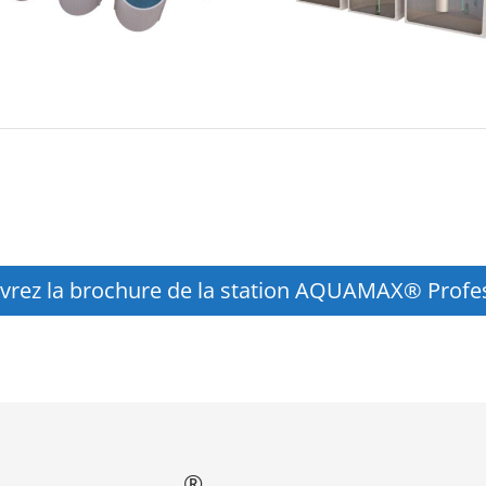
rez la brochure de la station AQUAMAX® Profe
®