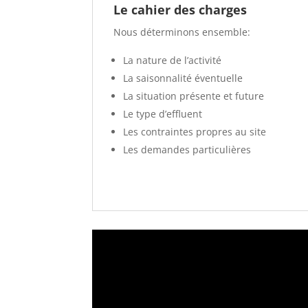
Le cahier des charges
Nous déterminons ensemble:
La nature de l’activité
La saisonnalité éventuelle
La situation présente et future
Le type d’effluent
Les contraintes propres au site
Les demandes particulières