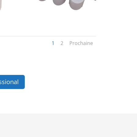
1
2
Prochaine
ssional