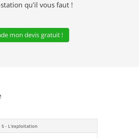
station qu’il vous faut !
de mon devis gratuit !
e
5 - L'exploitation