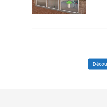
Découv