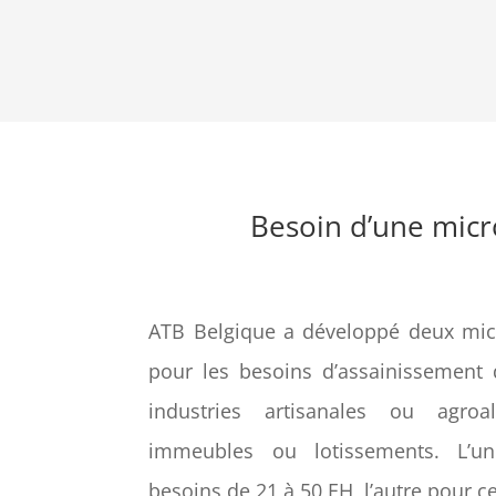
Besoin d’une micr
ATB Belgique a développé deux micr
pour les besoins d’assainissement d
industries artisanales ou agroa
immeubles ou lotissements. L’u
besoins de 21 à 50 EH, l’autre pour c