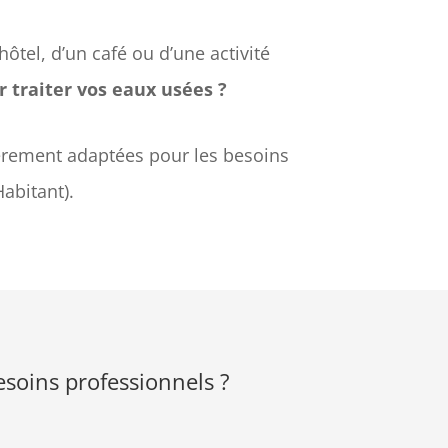
ôtel, d’un café ou d’une activité
 traiter vos eaux usées ?
èrement adaptées pour les besoins
abitant).
esoins professionnels ?