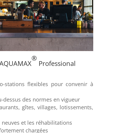
®
ns AQUAMAX
Professional
-stations flexibles pour convenir à
-dessus des normes en vigueur
aurants, gîtes, villages, lotissements,
s neuves et les réhabilitations
 fortement chargées