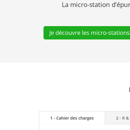
La micro-station d’é
Je découvre les micro-stati
1 - Cahier des charges
2 - R &