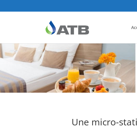
Ac
Une micro-stat