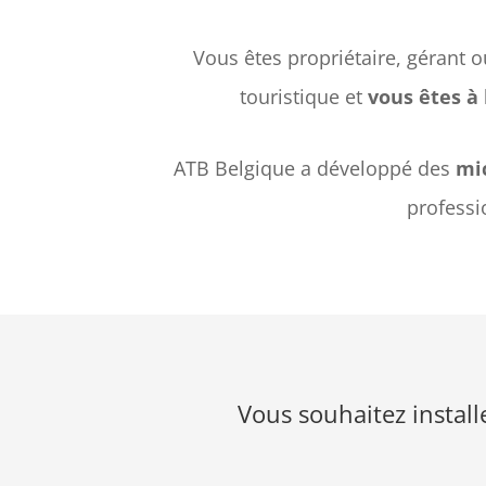
Vous êtes propriétaire, gérant o
touristique et
vous êtes à 
ATB Belgique a développé des
mic
professi
Vous souhaitez install