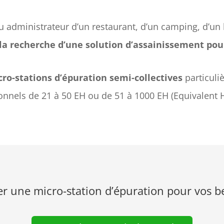
u administrateur d’un restaurant, d’un camping, d’un h
la recherche d’une solution d’assainissement pour
ro-stations d’épuration semi-collectives
particuli
onnels de 21 à 50 EH ou de 51 à 1000 EH (Equivalent H
er une micro-station d’épuration pour vos b