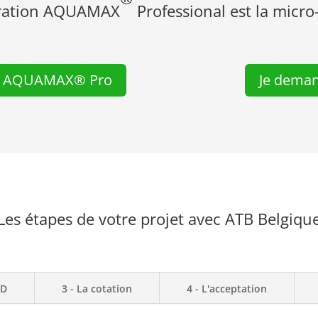
puration AQUAMAX
Professional est la micro-
ons AQUAMAX® Pro
Je deman
Les étapes de votre projet avec ATB Belgiqu
 D
3 - La cotation
4 - L'acceptation