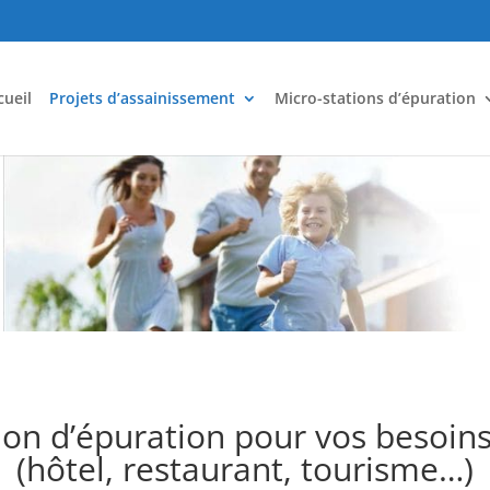
cueil
Projets d’assainissement
Micro-stations d’épuration
ion d’épuration pour vos besoins
(hôtel, restaurant, tourisme…)