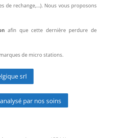
èces de rechange,…). Nous vous proposons
on
afin que cette dernière perdure de
 marques de micro stations.
lgique srl
 analysé par nos soins