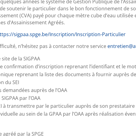
s quelques années le système de Gestion Publique de l’As
 de soutenir le particulier dans le bon fonctionnement de so
inissement (CVA) payé pour chaque mètre cube d’eau utilisée 
smes d’Assainissement Agréés.
ttps://sigpaa.spge.be/Inscription/Inscription-Particulier
fficulté, n’hésitez pas à contacter notre service
entretien@
e site de la SIGPAA
 confirmation d’inscription reprenant l’identifiant et le m
nique reprenant la liste des documents à fournir auprès d
on du SEI
ons demandées auprès de l’OAA
 SIGPAA par l’OAA
à transmettre par le particulier auprès de son prestataire 
viduelle au sein de la GPAA par l’OAA après réalisation éve
e agréé par la SPGE