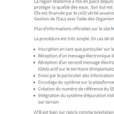
La région Wallonne a mis en place depui
protéger la qualité des eaux. Son but est
Elle est financée par le coût vérité assa
Gestion de l’Eau) avec l’aide des Organi
Plus d’informations officielles sur le site
h
La procédure est très simple. En cas de di
Inscription en tant que particulier sur l
Réception d’un message électronique de
Réception d’un second message électro
(OAA) actif sur le territoire d’implantati
Envoi par le particulier des informati
Encodage du système sur la plateforme
Création du numéro de référence du SEI 
Intégration du système d’épuration indi
sur terrain
ATB est bien sur repris comme prestatair