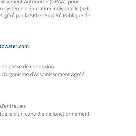
sainissement Autonome-(GPAA) pour
n système d’épuration individuelle (SEI).
et géré par la SPGE (Société Publique de
atbwater.com
ot de passe de connexion
e l’Organisme d’Assainissement Agréé
d’entretien
ntuelle d’un contrôle de fonctionnement