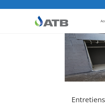
Ac
Entretiens