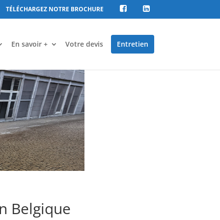
TÉLÉCHARGEZ NOTRE BROCHURE
En savoir +
Votre devis
Entretien
en Belgique