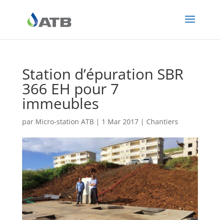
Station d’épuration SBR
366 EH pour 7
immeubles
par
Micro-station ATB
|
1 Mar 2017
|
Chantiers