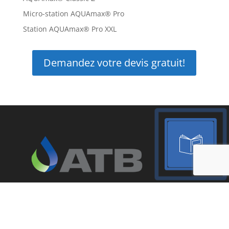
Micro-station AQUAmax® Pro
Station AQUAmax® Pro XXL
Demandez votre devis gratuit!
A propos
Depuis plus de 20 ans, ATB Belgique conçoit,